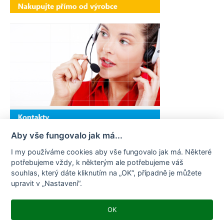
Aby vše fungovalo jak má...
I my používáme cookies aby vše fungovalo jak má. Některé
potřebujeme vždy, k některým ale potřebujeme váš
souhlas, který dáte kliknutím na „OK“, případně je můžete
upravit v „Nastavení“.
OK